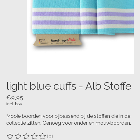
light blue cuffs - Alb Stoffe
€9,95
Incl. btw
Mooie boorden voor bijpassend bij de stoffen die in de
collectie zitten. Genoeg voor onder en mouwboorden.
(0)
De beoordeling van dit product is
0
van de 5