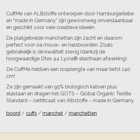
CuffMe van ALBstoffe ontworpen door Hamburgerliebe
en “made in Germany” zijn gewoonweg onverslaanbaar
en geschikt voor vele creatieve ideeën.
De platgebreide manchetten zijn zacht en daarom
perfect voor oa mouw- en halsboorden. Zoals
gebruikelijk is de kwaliteit stevig (dankzij de
hoogwaardige Dtex 44 Lycra® elasthaan afwerking)
De CuffMe hebben een looplengte van maar liefst 140
cm!
Ze zijn gemaakt van 95% biologisch katoen plus
elastaan ​​en dragen het GOTS – Global Organic Textile
Standard – certificaat van Albstoffe – made in Germany
boord
/
cuffs
/
manchet
/
manchetten