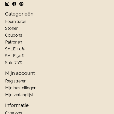
Categorieën
Fournituren
Stoffen
Coupons
Patronen
SALE 40%
SALE 50%
Sale 70%
Mijn account
Registreren
Mijn bestellingen
Mijn verlanglijst
Informatie
Over ons