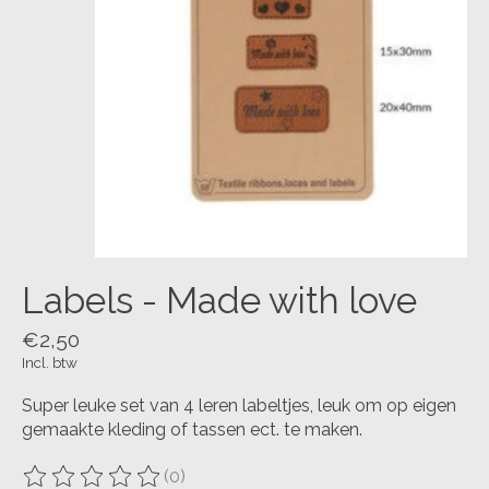
Labels - Made with love
€2,50
Incl. btw
Super leuke set van 4 leren labeltjes, leuk om op eigen
gemaakte kleding of tassen ect. te maken.
(0)
De beoordeling van dit product is
0
van de 5