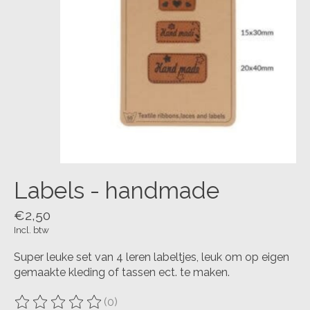
Labels - handmade
€2,50
Incl. btw
Super leuke set van 4 leren labeltjes, leuk om op eigen
gemaakte kleding of tassen ect. te maken.
(0)
De beoordeling van dit product is
0
van de 5