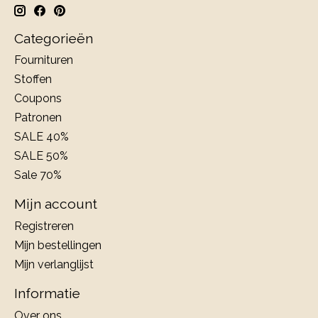
Categorieën
Fournituren
Stoffen
Coupons
Patronen
SALE 40%
SALE 50%
Sale 70%
Mijn account
Registreren
Mijn bestellingen
Mijn verlanglijst
Informatie
Over ons