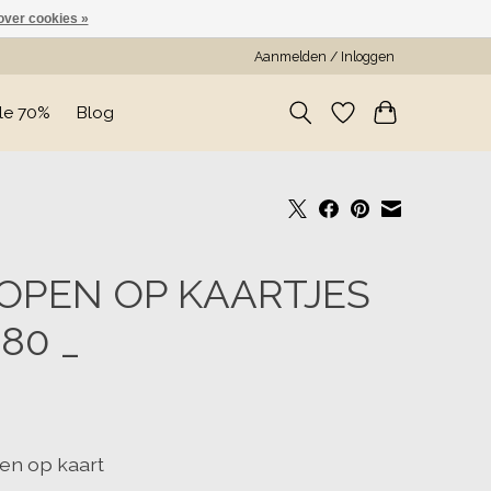
over cookies »
Aanmelden / Inloggen
le 70%
Blog
OPEN OP KAARTJES
980 _
en op kaart