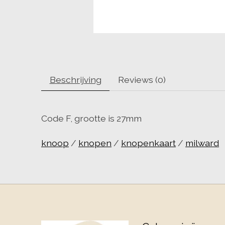
Beschrijving
Reviews (0)
Code F, grootte is 27mm
knoop
/
knopen
/
knopenkaart
/
milward