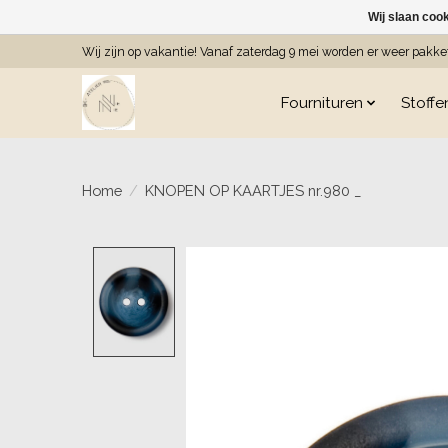
Wij slaan coo
Wij zijn op vakantie! Vanaf zaterdag 9 mei worden er weer pakk
Fournituren
Stoffe
Home
/
KNOPEN OP KAARTJES nr.980 _
Product image slideshow Item