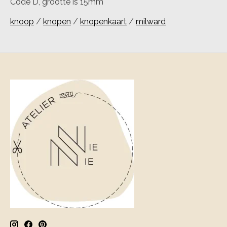
Code D, grootte is 15mm
knoop
/
knopen
/
knopenkaart
/
milward