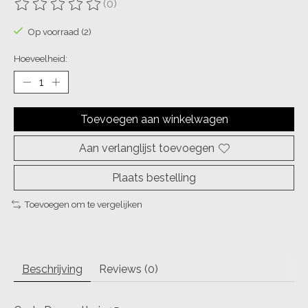
(0)
De beoordeling van dit product is
0
van de 5
Op voorraad (2)
Hoeveelheid:
Toevoegen aan winkelwagen
Aan verlanglijst toevoegen
Plaats bestelling
Toevoegen om te vergelijken
Beschrijving
Reviews (0)