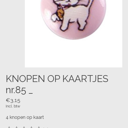
KNOPEN OP KAARTJES
nr.85 _
€3,15
Incl. btw
4 knopen op kaart