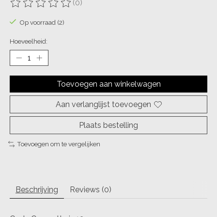
(0)
De beoordeling van dit product is
0
van de 5
Op voorraad (2)
Hoeveelheid:
Toevoegen aan winkelwagen
Aan verlanglijst toevoegen
Plaats bestelling
Toevoegen om te vergelijken
Beschrijving
Reviews (0)