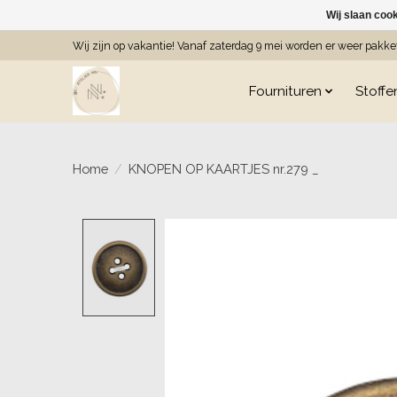
Wij slaan coo
Wij zijn op vakantie! Vanaf zaterdag 9 mei worden er weer pakk
Fournituren
Stoffe
Home
/
KNOPEN OP KAARTJES nr.279 _
Product image slideshow Item