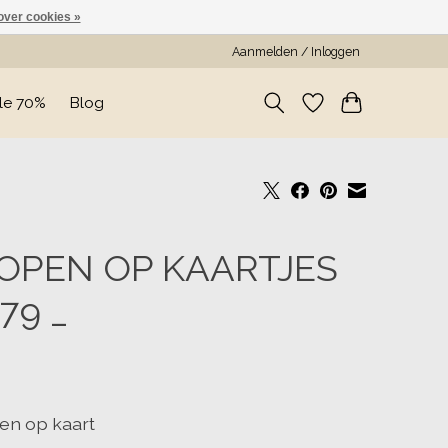
over cookies »
Aanmelden / Inloggen
le 70%
Blog
OPEN OP KAARTJES
279 _
en op kaart