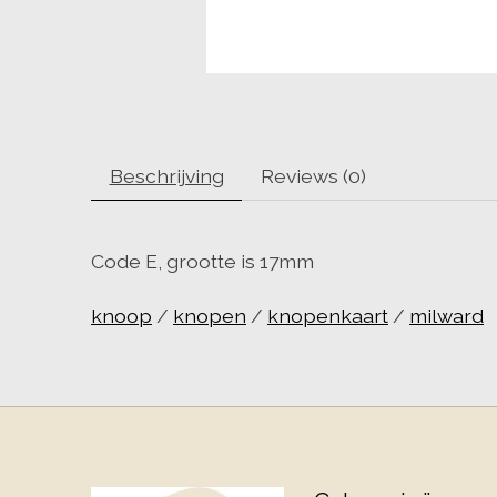
Beschrijving
Reviews (0)
Code E, grootte is 17mm
knoop
/
knopen
/
knopenkaart
/
milward