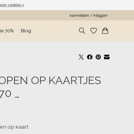
over cookies »
Aanmelden / Inloggen
le 70%
Blog
OPEN OP KAARTJES
170 _
en op kaart