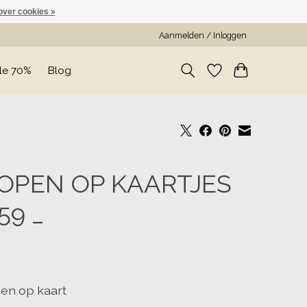
over cookies »
Aanmelden / Inloggen
le 70%
Blog
OPEN OP KAARTJES
159 _
en op kaart