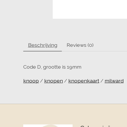
Beschrijving
Reviews (0)
Code D, grootte is 19mm
knoop
/
knopen
/
knopenkaart
/
milward