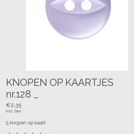
KNOPEN OP KAARTJES
nr.128 _
€2,35
Incl. btw
5 knopen op kaart