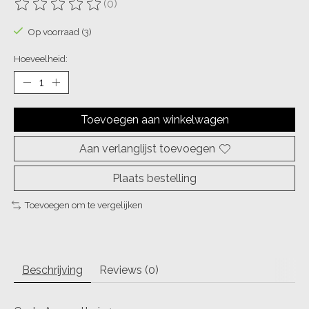
(0)
De beoordeling van dit product is
0
van de 5
Op voorraad (3)
Hoeveelheid:
Toevoegen aan winkelwagen
Aan verlanglijst toevoegen
Plaats bestelling
Toevoegen om te vergelijken
Beschrijving
Reviews (0)