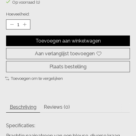
Op voorraad (1)
Hoeveelheid:
Toevoegen aan winkelwagen
Aan verlanglijst toevoegen
Plaats bestelling
Toevoegen om te vergelijken
Beschrijving
Reviews (0)
Specificaties:
Prachtig naaipatroon van een blouse, diverse kraag