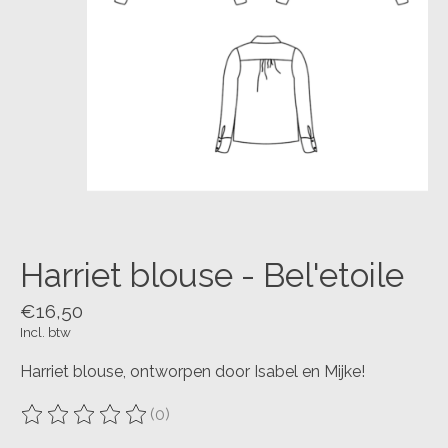
Harriet blouse - Bel'etoile
€16,50
Incl. btw
Harriet blouse, ontworpen door Isabel en Mijke!
(0)
De beoordeling van dit product is
0
van de 5