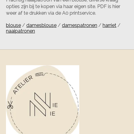
opties zijn bij te kopen via haar eigen site. PDF is hier
weer af te drukken via de A0 printservice.
blouse
/
damesblouse
/
damespatronen
/
harriet
/
naaipatronen