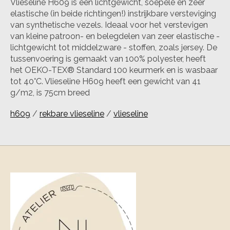
Vlieseline H609
is een lichtgewicht, soepele en zeer
elastische (in beide richtingen!) instrijkbare versteviging
van synthetische vezels. Ideaal voor het verstevigen
van kleine patroon- en belegdelen van zeer elastische -
lichtgewicht tot middelzware - stoffen, zoals jersey. De
tussenvoering is gemaakt van 100% polyester, heeft
het OEKO-TEX® Standard 100 keurmerk en is wasbaar
tot 40°C. Vlieseline H609 heeft een gewicht van 41
g/m2, is 75cm breed
h609
/
rekbare vlieseline
/
vlieseline