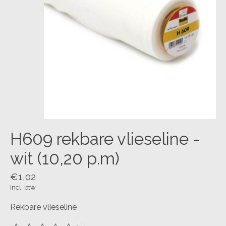
H609 rekbare vlieseline -
wit (10,20 p.m)
€1,02
Incl. btw
Rekbare vlieseline