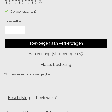
(0)
De beoordeling van dit product is
0
van de 5
Op voorraad (171)
Hoeveelheid:
Toevoegen aan winkelwagen
Aan verlanglijst toevoegen
Plaats bestelling
Toevoegen om te vergelijken
Beschrijving
Reviews (0)