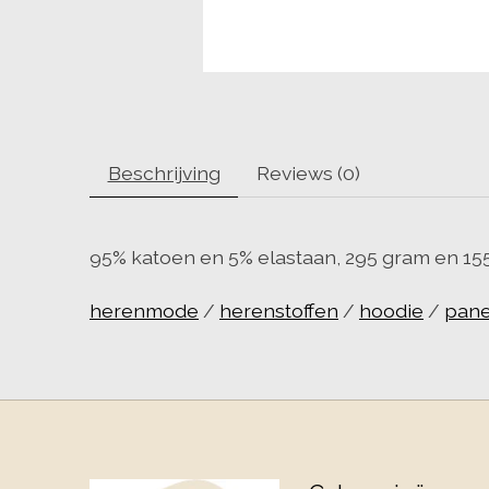
Beschrijving
Reviews (0)
95% katoen en 5% elastaan, 295 gram en 1
herenmode
/
herenstoffen
/
hoodie
/
pane