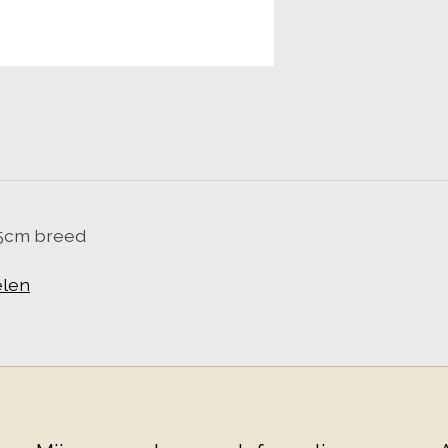
55cm breed
len