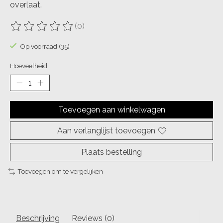
overlaat.
(0)
De beoordeling van dit product is
0
van de 5
Op voorraad (35)
Hoeveelheid:
Toevoegen aan winkelwagen
Aan verlanglijst toevoegen
Plaats bestelling
Toevoegen om te vergelijken
Beschrijving
Reviews (0)