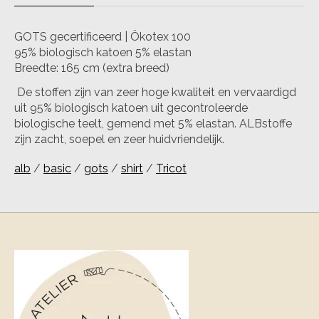
GOTS gecertificeerd | Ökotex 100
95% biologisch katoen 5% elastan
Breedte: 165 cm (extra breed)
De stoffen zijn van zeer hoge kwaliteit en vervaardigd
uit 95% biologisch katoen uit gecontroleerde
biologische teelt, gemend met 5% elastan. ALBstoffe
zijn zacht, soepel en zeer huidvriendelijk.
alb
/
basic
/
gots
/
shirt
/
Tricot