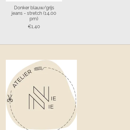
Donker blauw/grijs
jeans - stretch (14.00
pm)
€1,40