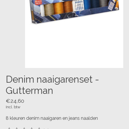
Denim naaigarenset -
Gutterman
€24,60
Incl. btw
8 kleuren denim naaigaren en jeans naalden