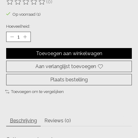
(0)
De beoordeling van dit product is
0
van de 5
Op voorraad (1)
Hoeveelheid:
Toevoegen aan winkelwagen
Aan verlanglijst toevoegen
Plaats bestelling
Toevoegen om te vergelijken
Beschrijving
Reviews (0)