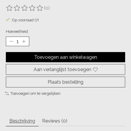
(0)
De beoordeling van dit product is
0
van de 5
Op voorraad (7)
Hoeveelheid:
Toevoegen aan winkelwagen
Aan verlanglijst toevoegen
Plaats bestelling
Toevoegen om te vergelijken
Beschrijving
Reviews (0)