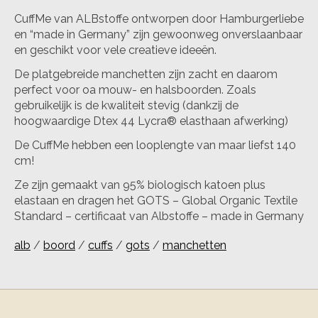
CuffMe van ALBstoffe ontworpen door Hamburgerliebe
en “made in Germany” zijn gewoonweg onverslaanbaar
en geschikt voor vele creatieve ideeën.
De platgebreide manchetten zijn zacht en daarom
perfect voor oa mouw- en halsboorden. Zoals
gebruikelijk is de kwaliteit stevig (dankzij de
hoogwaardige Dtex 44 Lycra® elasthaan afwerking)
De CuffMe hebben een looplengte van maar liefst 140
cm!
Ze zijn gemaakt van 95% biologisch katoen plus
elastaan ​​en dragen het GOTS – Global Organic Textile
Standard – certificaat van Albstoffe – made in Germany
alb
/
boord
/
cuffs
/
gots
/
manchetten