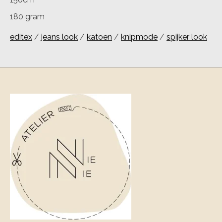
180 gram
editex
/
jeans look
/
katoen
/
knipmode
/
spijker look