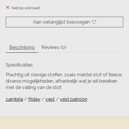
Niet op voorraad
Aan verlanglijst toevoegen
Beschrijving
Reviews (0)
Specificaties:
Prachtig uit stevige stoffen, zoals mantel stof of fleece,
diverse mogelijkheden, afhankelijk wat je wil bereiken
met de valling van de stof.
cambria
/
friday
/
vest
/
vest patroon