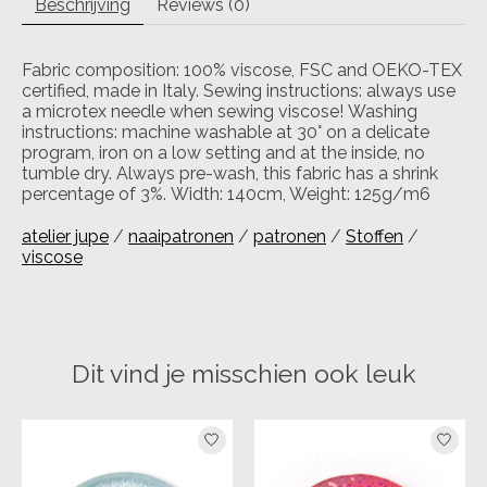
Beschrijving
Reviews (0)
Fabric composition: 100% viscose, FSC and OEKO-TEX
certified, made in Italy. Sewing instructions: always use
a microtex needle when sewing viscose! Washing
instructions: machine washable at 30° on a delicate
program, iron on a low setting and at the inside, no
tumble dry. Always pre-wash, this fabric has a shrink
percentage of 3%. Width: 140cm, Weight: 125g/m6
atelier jupe
/
naaipatronen
/
patronen
/
Stoffen
/
viscose
Dit vind je misschien ook leuk
Items van productcarrousel