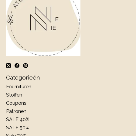
Categorieën
Fournituren
Stoffen
Coupons
Patronen
SALE 40%
SALE 50%
Sale 70%