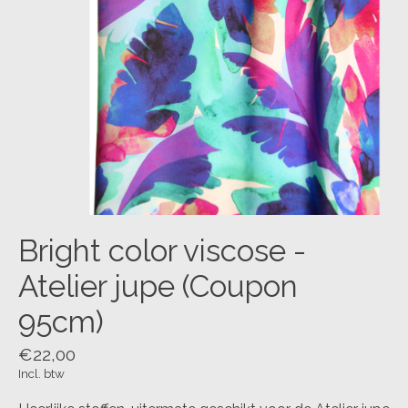
Bright color viscose -
Atelier jupe (Coupon
95cm)
€22,00
Incl. btw