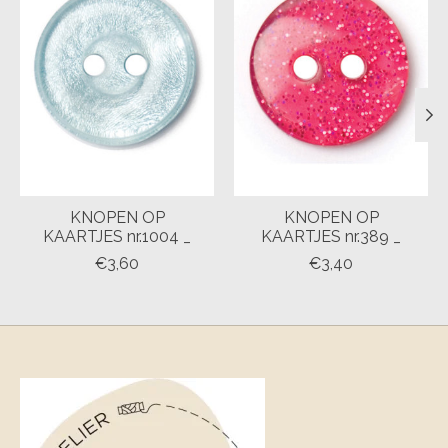
KNOPEN OP
KNOPEN OP
KAARTJES nr.1004 _
KAARTJES nr.389 _
€3,60
€3,40