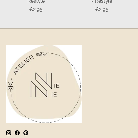
Restyle
- Restyle
€2,95
€2,95