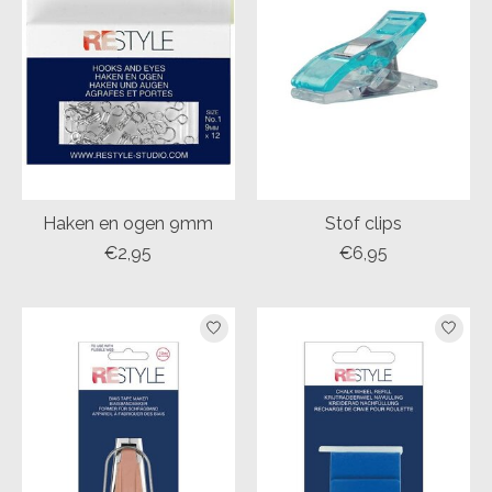
Haken en ogen 9mm
Stof clips
€2,95
€6,95