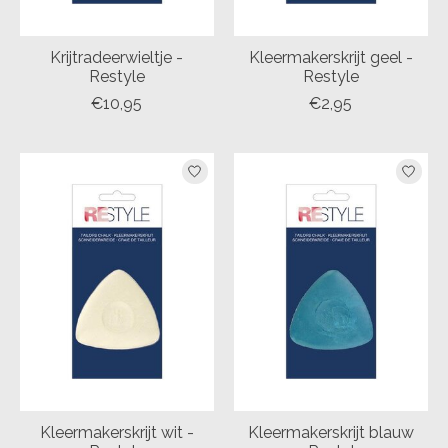
Krijtradeerwieltje -
Kleermakerskrijt geel -
Restyle
Restyle
€10,95
€2,95
Kleermakerskrijt wit -
Kleermakerskrijt blauw