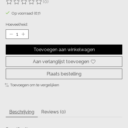
(0)
De beoordeling van dit product is
0
van de 5
Op voorraad (67)
Hoeveelheid:
Toevoegen aan winkelwagen
Aan verlanglijst toevoegen
Plaats bestelling
Toevoegen om te vergelijken
Beschrijving
Reviews (0)