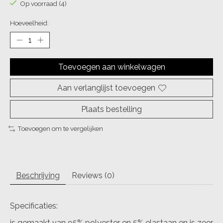
Op voorraad (4)
Hoeveelheid:
Toevoegen aan winkelwagen
Aan verlanglijst toevoegen
Plaats bestelling
Toevoegen om te vergelijken
Beschrijving
Reviews (0)
Specificaties:
is gemaakt van 95% polyester en 5% elastaan en is zeer