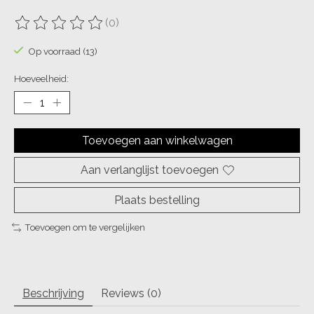
(0)
De beoordeling van dit product is
0
van de 5
Op voorraad (13)
Hoeveelheid:
Toevoegen aan winkelwagen
Aan verlanglijst toevoegen
Plaats bestelling
Toevoegen om te vergelijken
Beschrijving
Reviews (0)