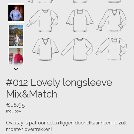
#012 Lovely longsleeve
Mix&Match
€16,95
Incl. btw
Overlay is patroondelen liggen door elkaar heen, je zult
moeten overtrekken!