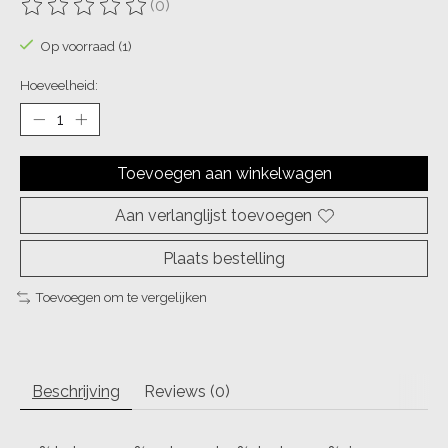
(0)
De beoordeling van dit product is
0
van de 5
Op voorraad (1)
Hoeveelheid:
Toevoegen aan winkelwagen
Aan verlanglijst toevoegen
Plaats bestelling
Toevoegen om te vergelijken
Beschrijving
Reviews (0)