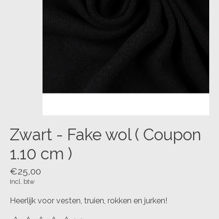
Zwart - Fake wol ( Coupon
1.10 cm )
€25,00
Incl. btw
Heerlijk voor vesten, truien, rokken en jurken!