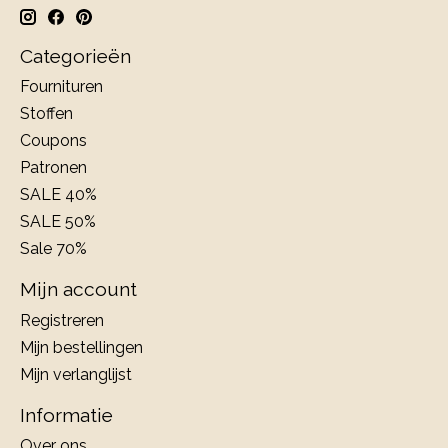
Categorieën
Fournituren
Stoffen
Coupons
Patronen
SALE 40%
SALE 50%
Sale 70%
Mijn account
Registreren
Mijn bestellingen
Mijn verlanglijst
Informatie
Over ons