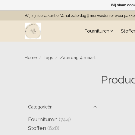
Wij slaan coo
Wij zijn op vakantie! Vanaf zaterdag 9 mei worden er weer pakk
Fournituren
Stoffe
Home
/
Tags
/
Zaterdag 4 maart
Produc
Categorieën
Fournituren
(744)
Stoffen
(628)