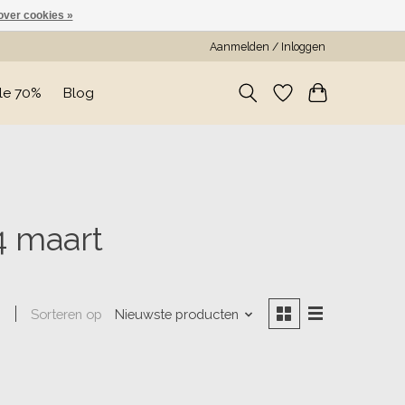
over cookies »
Aanmelden / Inloggen
le 70%
Blog
4 maart
Sorteren op
Nieuwste producten
n