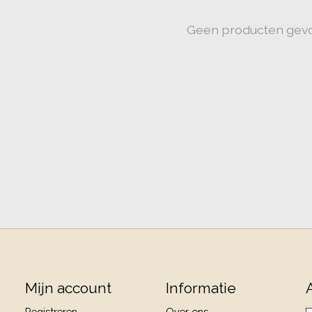
Geen producten gev
Mijn account
Informatie
Registreren
Over ons