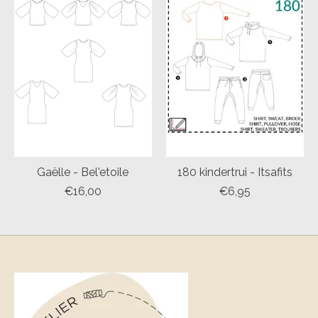
Gaëlle - Bel'etoile
180 kindertrui - Itsafits
€16,00
€6,95