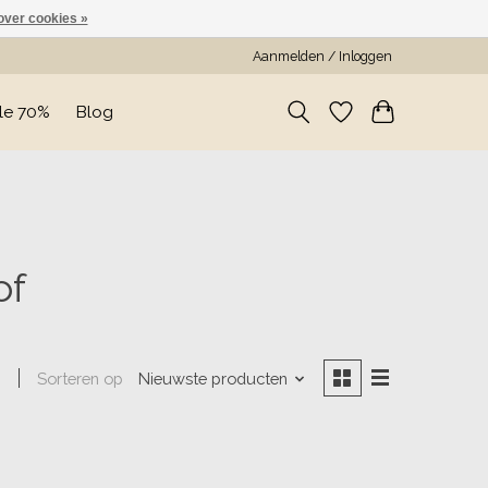
over cookies »
Aanmelden / Inloggen
le 70%
Blog
of
Sorteren op
Nieuwste producten
n