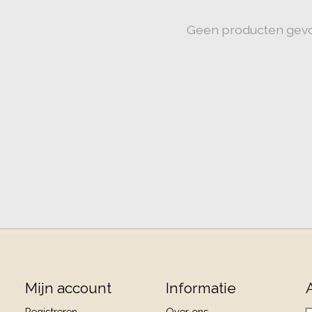
Geen producten gev
Mijn account
Informatie
Registreren
Over ons