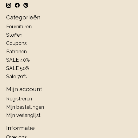
Categorieën
Fournituren
Stoffen
Coupons
Patronen
SALE 40%
SALE 50%
Sale 70%
Mijn account
Registreren
Mijn bestellingen
Mijn verlanglijst
Informatie
Over ons