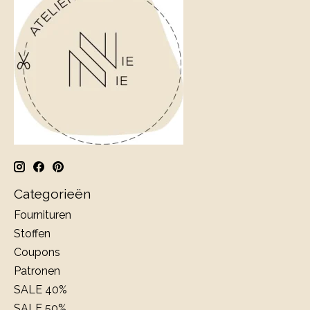
Categorieën
Fournituren
Stoffen
Coupons
Patronen
SALE 40%
SALE 50%