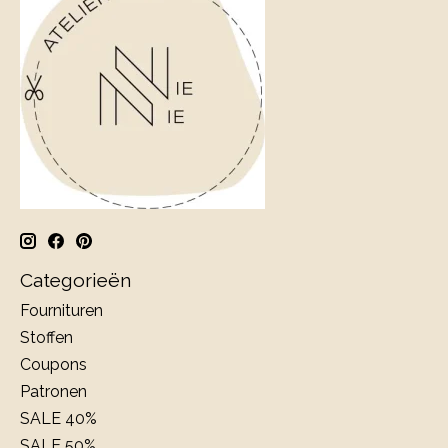
Categorieën
Fournituren
Stoffen
Coupons
Patronen
SALE 40%
SALE 50%