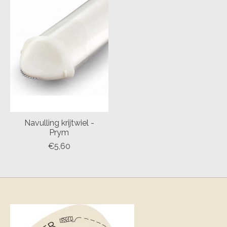
Navulling krijtwiel -
Prym
€5,60