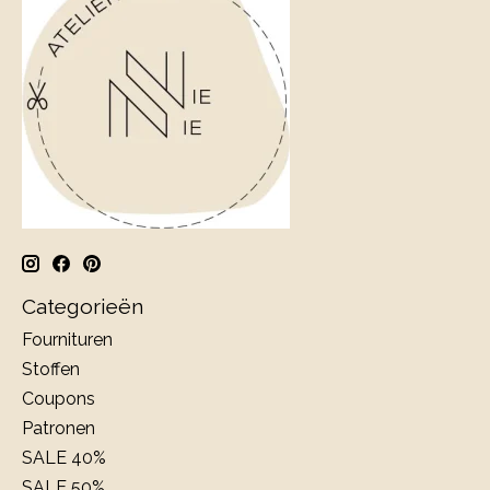
Categorieën
Fournituren
Stoffen
Coupons
Patronen
SALE 40%
SALE 50%