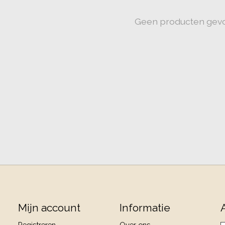
Geen producten gev
Mijn account
Informatie
Registreren
Over ons