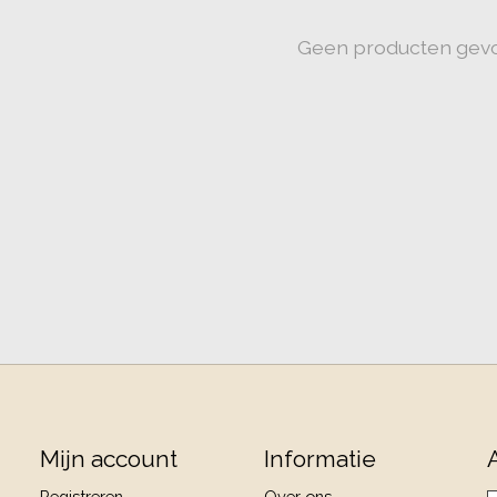
Geen producten gev
Mijn account
Informatie
Registreren
Over ons