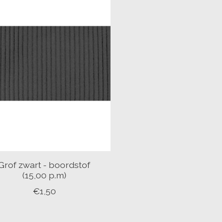
Grof zwart - boordstof
(15,00 p.m)
€1,50