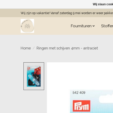
Wij slaan coo
Wij zijn op vakantie! Vanaf zaterdag 9 mei worden er weer pakk
Fournituren
Stoffe
Home
/
Ringen met schijven 4mm - antraciet
Product image slideshow Item