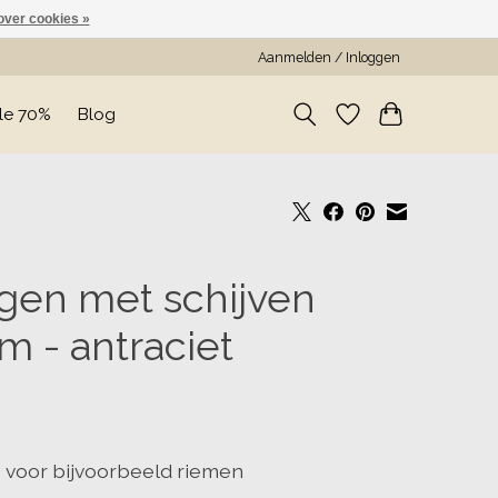
over cookies »
Aanmelden / Inloggen
le 70%
Blog
gen met schijven
 - antraciet
 voor bijvoorbeeld riemen