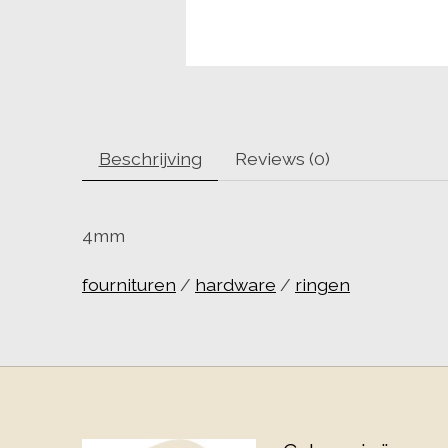
Beschrijving
Reviews (0)
4mm
fournituren
/
hardware
/
ringen