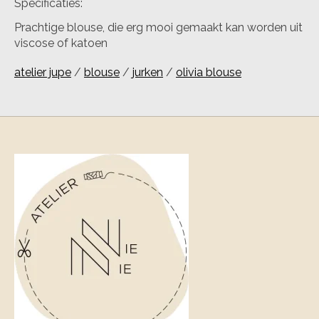
Specificaties:
Prachtige blouse, die erg mooi gemaakt kan worden uit
viscose of katoen
atelier jupe
/
blouse
/
jurken
/
olivia blouse