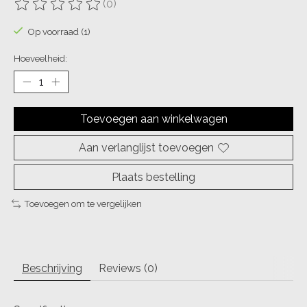
(0)
De beoordeling van dit product is
0
van de 5
Op voorraad (1)
Hoeveelheid:
Toevoegen aan winkelwagen
Aan verlanglijst toevoegen
Plaats bestelling
Toevoegen om te vergelijken
Beschrijving
Reviews (0)