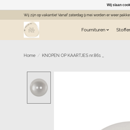
Wij slaan coo
Wij zijn op vakantie! Vanaf zaterdag 9 mei worden er weer pakk
Fournituren
Stoffe
Home
/
KNOPEN OP KAARTJES nr.861 _
Product image slideshow Item