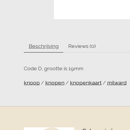
Beschrijving
Reviews (0)
Code D, grootte is 19mm
knoop
/
knopen
/
knopenkaart
/
milward