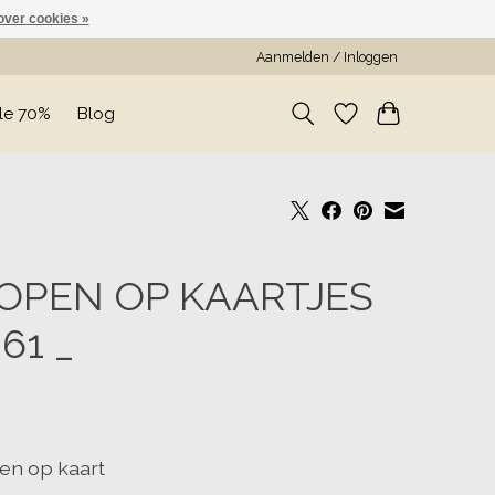
over cookies »
Aanmelden / Inloggen
le 70%
Blog
OPEN OP KAARTJES
861 _
en op kaart