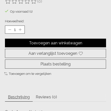
(0)
De beoordeling van dit product is
0
van de 5
Op voorraad (1)
Hoeveelheid:
Toevoegen aan winkelwagen
Aan verlanglijst toevoegen
Plaats bestelling
Toevoegen om te vergelijken
Beschrijving
Reviews (0)