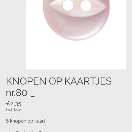
KNOPEN OP KAARTJES
nr.80 _
€2,35
Incl. btw
8 knopen op kaart