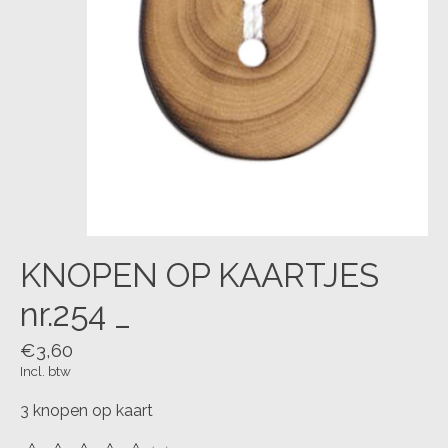
KNOPEN OP KAARTJES
nr.254 _
€3,60
Incl. btw
3 knopen op kaart