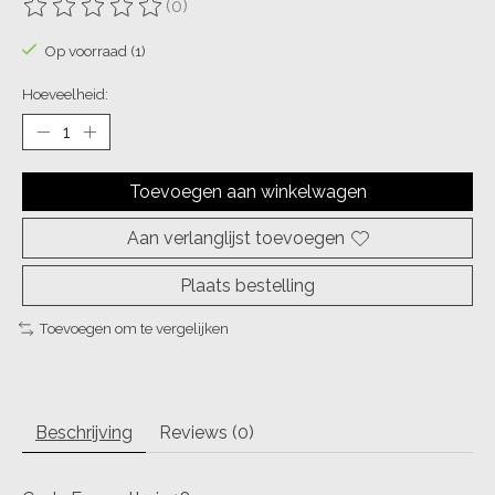
(0)
De beoordeling van dit product is
0
van de 5
Op voorraad (1)
Hoeveelheid:
Toevoegen aan winkelwagen
Aan verlanglijst toevoegen
Plaats bestelling
Toevoegen om te vergelijken
Beschrijving
Reviews (0)