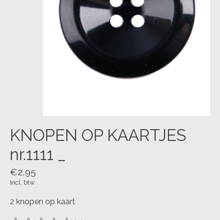
KNOPEN OP KAARTJES
nr.1111 _
€2,95
Incl. btw
2 knopen op kaart