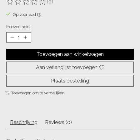
(0)
De beoordeling van dit product is
0
van de 5
Op voorraad (3)
Hoeveelheid:
Toevoegen aan winkelwagen
Aan verlanglijst toevoegen
Plaats bestelling
Toevoegen om te vergelijken
Beschrijving
Reviews (0)