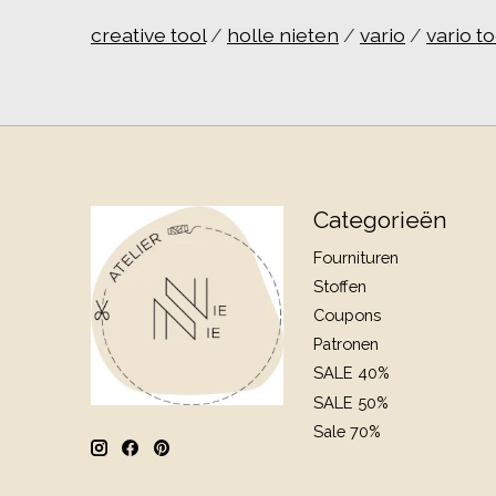
creative tool
/
holle nieten
/
vario
/
vario to
Categorieën
Fournituren
Stoffen
Coupons
Patronen
SALE 40%
SALE 50%
Sale 70%