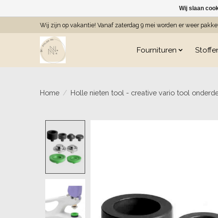
Wij slaan coo
Wij zijn op vakantie! Vanaf zaterdag 9 mei worden er weer pakk
Fournituren
Stoffe
Home
/
Holle nieten tool - creative vario tool onderd
Product image slideshow Item