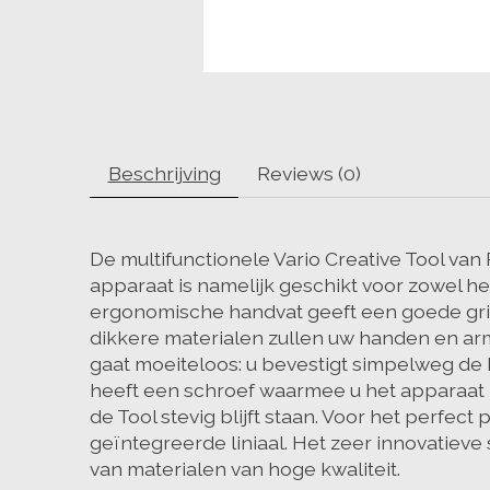
Beschrijving
Reviews (0)
De multifunctionele Vario Creative Tool va
apparaat is namelijk geschikt voor zowel he
ergonomische handvat geeft een goede grip
dikkere materialen zullen uw handen en arme
gaat moeiteloos: u bevestigt simpelweg de 
heeft een schroef waarmee u het apparaat pr
de Tool stevig blijft staan. Voor het perfec
geïntegreerde liniaal. Het zeer innovatiev
van materialen van hoge kwaliteit.