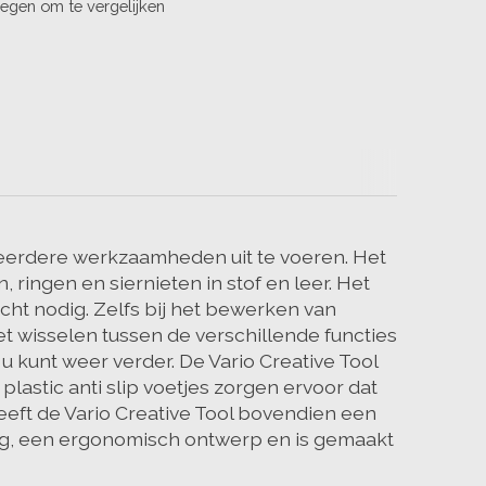
egen om te vergelijken
 meerdere werkzaamheden uit te voeren. Het
ringen en siernieten in stof en leer. Het
ht nodig. Zelfs bij het bewerken van
et wisselen tussen de verschillende functies
 kunt weer verder. De Vario Creative Tool
lastic anti slip voetjes zorgen ervoor dat
 heeft de Vario Creative Tool bovendien een
ling, een ergonomisch ontwerp en is gemaakt