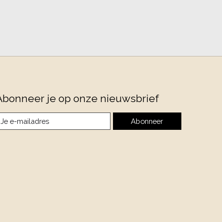
Abonneer je op onze nieuwsbrief
Abonneer