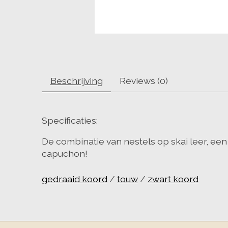
Beschrijving
Reviews (0)
Specificaties:
De combinatie van nestels op skai leer, een
capuchon!
gedraaid koord
/
touw
/
zwart koord