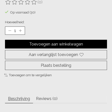
(0)
De beoordeling van dit product is
0
van de 5
Op voorraad (30)
Hoeveelheid:
Toevoegen aan winkelwagen
Aan verlanglijst toevoegen
Plaats bestelling
Toevoegen om te vergelijken
Beschrijving
Reviews (0)